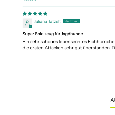
Sort by
Juliana Tatzelt
Super Spielzeug für Jagdhunde
Ein sehr schönes lebensechtes Eichhörnchen
die ersten Attacken sehr gut überstanden.
A