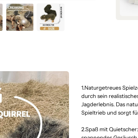
1.Naturgetreues Spiel
durch sein realistisch
Jagderlebnis. Das nat
Spieltrieb und sorgt fü
2.Spaß mit Quietscher:
spannendes Geräusch, 