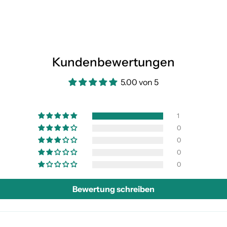
Kundenbewertungen
5.00 von 5
1
0
0
0
0
Bewertung schreiben