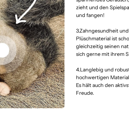
zieht und den Spielspa
und fangen!
3.Zahngesundheit und J
Plüschmaterial ist sc
gleichzeitig seinen nat
sich gerne mit ihrem S
4.Langlebig und robus
hochwertigen Materiali
Es hält auch den aktiv
Freude.