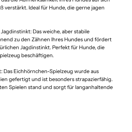
ß verstärkt. Ideal für Hunde, die gerne jagen
agdinstinkt: Das weiche, aber stabile
honend zu den Zähnen Ihres Hundes und fördert
ürlichen Jagdinstinkt. Perfekt für Hunde, die
pielzeug beschäftigen.
t: Das Eichhörnchen-Spielzeug wurde aus
en gefertigt und ist besonders strapazierfähig.
sten Spielen stand und sorgt für langanhaltende