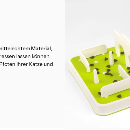
mittelechtem Material
,
fressen lassen können.
Pfoten Ihrer Katze und