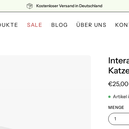
Kostenloser Versand in Deutschland
DUKTE
SALE
BLOG
ÜBER UNS
KON
Inter
Bild-
Lightbox
Katze
öffnen
€25,00
Artikel 
MENGE
1