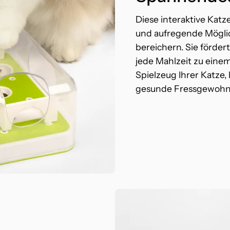
Diese interaktive Katz
und aufregende Möglich
bereichern. Sie förder
jede Mahlzeit zu eine
Spielzeug Ihrer Katze,
gesunde Fressgewohn