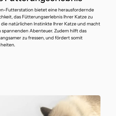
en-Futterstation bietet eine herausfordernde
keit, das Fütterungserlebnis Ihrer Katze zu
t die natürlichen Instinkte Ihrer Katze und macht
m spannenden Abenteuer. Zudem hilft das
 langsamer zu fressen, und fördert somit
heiten.