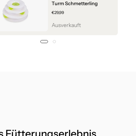
Turm Schmetterling
€29,99
Ausverkauft
 Fütterungserlebnis