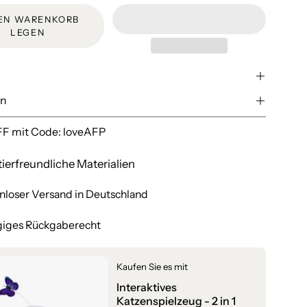
DEN WARENKORB
LEGEN
en
F mit Code: loveAFP
ierfreundliche Materialien
nloser Versand in Deutschland
giges Rückgaberecht
Kaufen Sie es mit
Interaktives
Katzenspielzeug - 2 in 1